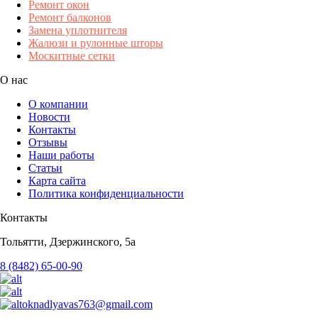
Ремонт окон
Ремонт балконов
Замена уплотнителя
Жалюзи и рулонные шторы
Москитные сетки
О нас
О компании
Новости
Контакты
Отзывы
Наши работы
Статьи
Карта сайта
Политика конфиденциальности
Контакты
Тольятти, Дзержинского, 5а
8 (8482) 65-00-90
oknadlyavas763@gmail.com