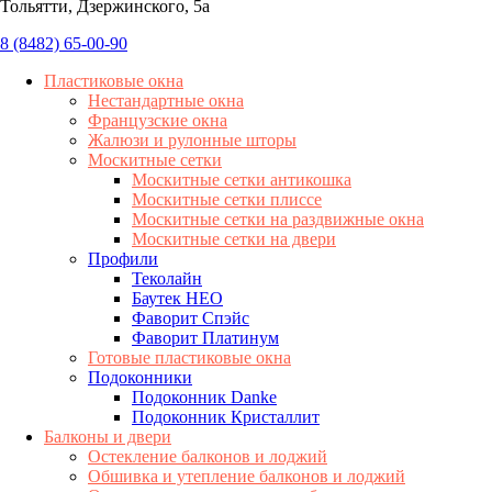
Тольятти, Дзержинского, 5а
8 (8482) 65-00-90
Пластиковые окна
Нестандартные окна
Французские окна
Жалюзи и рулонные шторы
Москитные сетки
Москитные сетки антикошка
Москитные сетки плиссе
Москитные сетки на раздвижные окна
Москитные сетки на двери
Профили
Теколайн
Баутек НЕО
Фаворит Спэйс
Фаворит Платинум
Готовые пластиковые окна
Подоконники
Подоконник Danke
Подоконник Кристаллит
Балконы и двери
Остекление балконов и лоджий
Обшивка и утепление балконов и лоджий