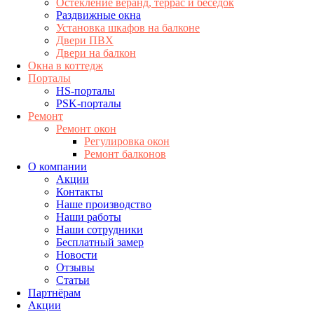
Остекление веранд, террас и беседок
Раздвижные окна
Установка шкафов на балконе
Двери ПВХ
Двери на балкон
Окна в коттедж
Порталы
HS-порталы
PSK-порталы
Ремонт
Ремонт окон
Регулировка окон
Ремонт балконов
О компании
Акции
Контакты
Наше производство
Наши работы
Наши сотрудники
Бесплатный замер
Новости
Отзывы
Статьи
Партнёрам
Акции