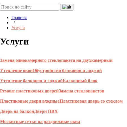
Главная
/
Услуги
Услуги
Замена однокамерного стеклопакета на двухкамерный
Утепление окон
Обустройство балконов и лоджий
Утепление балконов и лоджий
Балконный блок
Ремонт пластиковых дверей
Замена стеклопакетов
Пластиковые двери входные
Пластиковая дверь со стеклом
Дверь на балкон
Двери ПВХ
Москитные сетки на раздвижные окна