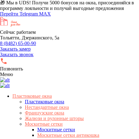
🎁 Мы в UDS!
Получи 5000 бонусов на окна, присоединяйся в
программу лояльности и получай выгодные предложения
Перейти
Telegram
MAX
Сейчас работаем
Тольятти, Дзержинского, 5а
8 (8482) 65-00-90
Заказать замер
Заказать звонок
Позвонить
Меню
Пластиковые окна
Пластиковые окна
Нестандартные окна
Французские окна
Жалюзи и рулонные шторы
Москитные сетки
Москитные сетки
Москитные сетки антикошка