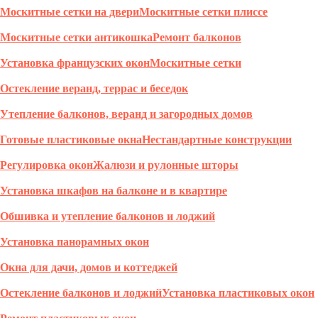
Москитные сетки на двери
Москитные сетки плиссе
Москитные сетки антикошка
Ремонт балконов
Установка французских окон
Москитные сетки
Остекление веранд, террас и беседок
Утепление балконов, веранд и загородных домов
Готовые пластиковые окна
Нестандартные конструкции
Регулировка окон
Жалюзи и рулонные шторы
Установка шкафов на балконе и в квартире
Обшивка и утепление балконов и лоджий
Установка панорамных окон
Окна для дачи, домов и коттеджей
Остекление балконов и лоджий
Установка пластиковых окон