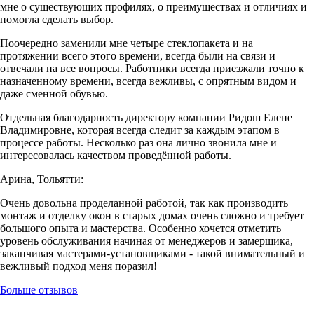
мне о существующих профилях, о преимуществах и отличиях и
помогла сделать выбор.
Поочередно заменили мне четыре стеклопакета и на
протяжении всего этого времени, всегда были на связи и
отвечали на все вопросы. Работники всегда приезжали точно к
назначенному времени, всегда вежливы, с опрятным видом и
даже сменной обувью.
Отдельная благодарность директору компании Ридош Елене
Владимировне, которая всегда следит за каждым этапом в
процессе работы. Несколько раз она лично звонила мне и
интересовалась качеством проведённой работы.
Арина, Тольятти:
Очень довольна проделанной работой, так как производить
монтаж и отделку окон в старых домах очень сложно и требует
большого опыта и мастерства. Особенно хочется отметить
уровень обслуживания начиная от менеджеров и замерщика,
заканчивая мастерами-установщиками - такой внимательный и
вежливый подход меня поразил!
Больше отзывов