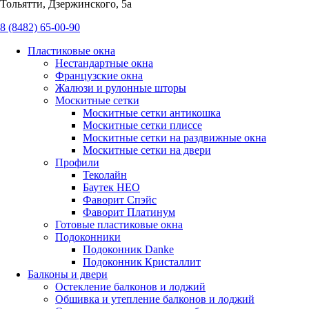
Тольятти, Дзержинского, 5а
8 (8482) 65-00-90
Пластиковые окна
Нестандартные окна
Французские окна
Жалюзи и рулонные шторы
Москитные сетки
Москитные сетки антикошка
Москитные сетки плиссе
Москитные сетки на раздвижные окна
Москитные сетки на двери
Профили
Теколайн
Баутек НЕО
Фаворит Спэйс
Фаворит Платинум
Готовые пластиковые окна
Подоконники
Подоконник Danke
Подоконник Кристаллит
Балконы и двери
Остекление балконов и лоджий
Обшивка и утепление балконов и лоджий