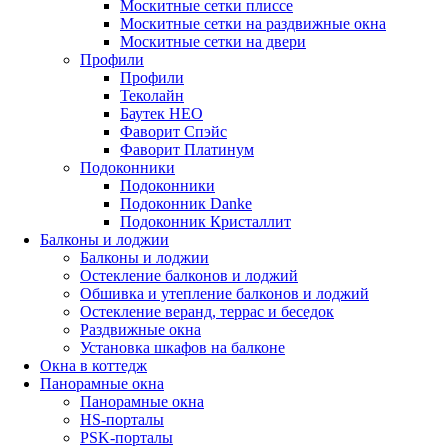
Москитные сетки плиссе
Москитные сетки на раздвижные окна
Москитные сетки на двери
Профили
Профили
Теколайн
Баутек НЕО
Фаворит Спэйс
Фаворит Платинум
Подоконники
Подоконники
Подоконник Danke
Подоконник Кристаллит
Балконы и лоджии
Балконы и лоджии
Остекление балконов и лоджий
Обшивка и утепление балконов и лоджий
Остекление веранд, террас и беседок
Раздвижные окна
Установка шкафов на балконе
Окна в коттедж
Панорамные окна
Панорамные окна
HS-порталы
PSK-порталы