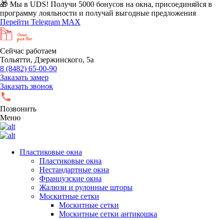
🎁 Мы в UDS!
Получи 5000 бонусов на окна, присоединяйся в
программу лояльности и получай выгодные предложения
Перейти
Telegram
MAX
Сейчас работаем
Тольятти, Дзержинского, 5а
8 (8482) 65-00-90
Заказать замер
Заказать звонок
Позвонить
Меню
Пластиковые окна
Пластиковые окна
Нестандартные окна
Французские окна
Жалюзи и рулонные шторы
Москитные сетки
Москитные сетки
Москитные сетки антикошка