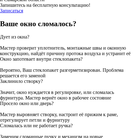
Запишитесь на бесплатную консультацию!
Записаться
Ваше окно сломалось?
Дует из окна?
Мастер проверит уплотнитель, монтажные швы и оконную
конструкцию, найдёт причину протока воздуха и устранит её
Окно запотевает внутри стеклопакета?
Вероятно, Ваш стеклопакет разгерметизирован. Проблема
решается его заменой
Заклинило створку?
Значит, окно нуждается в регулировке, или сломалась
фурнитура. Мастер вернёт окно в рабочее состояние
Просело окно или дверь?
Мастер выровняет створку, настроит её прижим к раме,
отрегулирует петли и фурнитуру
Сломалась или не работает ручка?
Заменим сломанные ручку и механизм на новые