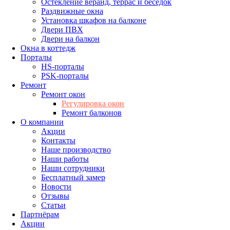
Остекление веранд, террас и беседок
Раздвижные окна
Установка шкафов на балконе
Двери ПВХ
Двери на балкон
Окна в коттедж
Порталы
HS-порталы
PSK-порталы
Ремонт
Ремонт окон
Регулировка окон
Ремонт балконов
О компании
Акции
Контакты
Наше производство
Наши работы
Наши сотрудники
Бесплатный замер
Новости
Отзывы
Статьи
Партнёрам
Акции