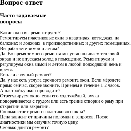
Вопрос-ответ
Часто задаваемые
вопросы
Какие окна вы ремонтируете?
Ремонтируем пластиковые окна в квартирах, коттеджах, на
балконах и лоджиях, в производственных и других помещениях.
Вы работаете зимой и летом?
Да. Во время зимнего ремонта мы устанавливаем тепловой
экран и не впускаем холод в помещение. Ремонтируем и
регулируем окна зимой и летом в любой подходящий день и
время.
Есть ли срочный ремонт?
Да, у нас есть услуга срочного ремонта окон. Если мёрзнете
прямо сейчас, скорее звоните. Приедем в течение 1-2 часов.
А настройку окон проводите?
Отрегулируем окно, если его ход тяжёлый, ручка
поворачивается с трудом или есть трение створки о раму при
открытии или закрытии.
Сколько стоит ремонт пластикового окна?
Цена зависит от причины поломки и запросов. После
диагностики мы озвучим точную цену.
Сколько длится ремонт?