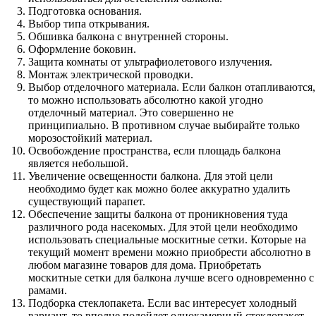
Подготовка основания.
Выбор типа открывания.
Обшивка балкона с внутренней стороны.
Оформление боковин.
Защита комнаты от ультрафиолетового излучения.
Монтаж электрической проводки.
Выбор отделочного материала. Если балкон отапливаются,
то можно использовать абсолютно какой угодно
отделочный материал. Это совершенно не
принципиально. В противном случае выбирайте только
морозостойкий материал.
Освобождение пространства, если площадь балкона
является небольшой.
Увеличение освещенности балкона. Для этой цели
необходимо будет как можно более аккуратно удалить
существующий парапет.
Обеспечение защиты балкона от проникновения туда
различного рода насекомых. Для этой цели необходимо
использовать специальные москитные сетки. Которые на
текущий момент времени можно приобрести абсолютно в
любом магазине товаров для дома. Приобретать
москитные сетки для балкона лучше всего одновременно с
рамами.
Подборка стеклопакета. Если вас интересует холодный
вариант, то вполне подойдет однокамерный стеклопакет.