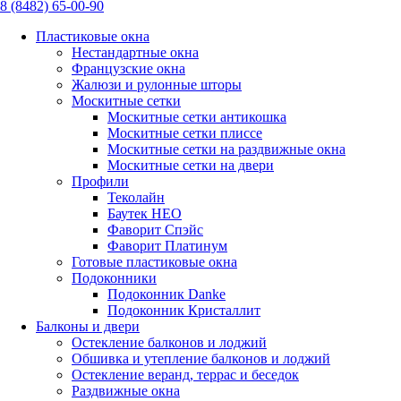
8 (8482) 65-00-90
Пластиковые окна
Нестандартные окна
Французские окна
Жалюзи и рулонные шторы
Москитные сетки
Москитные сетки антикошка
Москитные сетки плиссе
Москитные сетки на раздвижные окна
Москитные сетки на двери
Профили
Теколайн
Баутек НЕО
Фаворит Спэйс
Фаворит Платинум
Готовые пластиковые окна
Подоконники
Подоконник Danke
Подоконник Кристаллит
Балконы и двери
Остекление балконов и лоджий
Обшивка и утепление балконов и лоджий
Остекление веранд, террас и беседок
Раздвижные окна