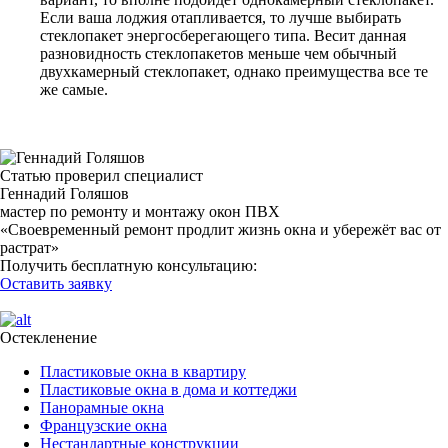
Если ваша лоджия отапливается, то лучше выбирать
стеклопакет энергосберегающего типа. Весит данная
разновидность стеклопакетов меньше чем обычный
двухкамерный стеклопакет, однако преимущества все те
же самые.
Статью проверил специалист
Геннадий Голяшов
мастер по ремонту и монтажу окон ПВХ
«Своевременный ремонт продлит жизнь окна и убережёт вас от
растрат»
Получить бесплатную консультацию:
Оставить заявку
Остекленение
Пластиковые окна в квартиру
Пластиковые окна в дома и коттеджи
Панорамные окна
Французские окна
Нестандартные конструкции