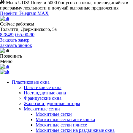
🎁 Мы в UDS!
Получи 5000 бонусов на окна, присоединяйся в
программу лояльности и получай выгодные предложения
Перейти
Telegram
MAX
Сейчас работаем
Тольятти, Дзержинского, 5а
8 (8482) 65-00-90
Заказать замер
Заказать звонок
Позвонить
Меню
Пластиковые окна
Пластиковые окна
Нестандартные окна
Французские окна
Жалюзи и рулонные шторы
Москитные сетки
Москитные сетки
Москитные сетки антикошка
Москитные сетки плиссе
Москитные сетки на раздвижные окна