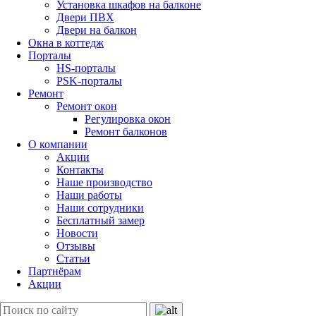
Установка шкафов на балконе
Двери ПВХ
Двери на балкон
Окна в коттедж
Порталы
HS-порталы
PSK-порталы
Ремонт
Ремонт окон
Регулировка окон
Ремонт балконов
О компании
Акции
Контакты
Наше производство
Наши работы
Наши сотрудники
Бесплатный замер
Новости
Отзывы
Статьи
Партнёрам
Акции