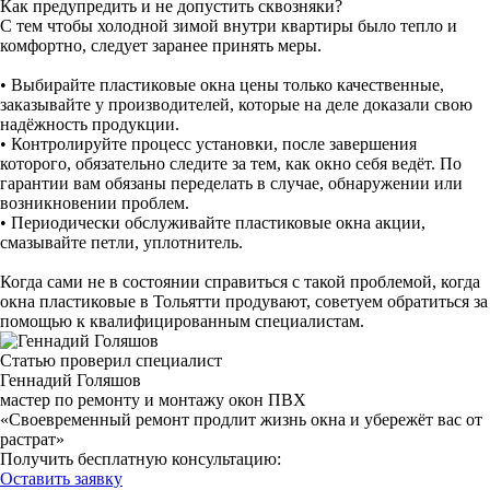
Как предупредить и не допустить сквозняки?
С тем чтобы холодной зимой внутри квартиры было тепло и
комфортно, следует заранее принять меры.
• Выбирайте пластиковые окна цены только качественные,
заказывайте у производителей, которые на деле доказали свою
надёжность продукции.
• Контролируйте процесс установки, после завершения
которого, обязательно следите за тем, как окно себя ведёт. По
гарантии вам обязаны переделать в случае, обнаружении или
возникновении проблем.
• Периодически обслуживайте пластиковые окна акции,
смазывайте петли, уплотнитель.
Когда сами не в состоянии справиться с такой проблемой, когда
окна пластиковые в Тольятти продувают, советуем обратиться за
помощью к квалифицированным специалистам.
Статью проверил специалист
Геннадий Голяшов
мастер по ремонту и монтажу окон ПВХ
«Своевременный ремонт продлит жизнь окна и убережёт вас от
растрат»
Получить бесплатную консультацию:
Оставить заявку