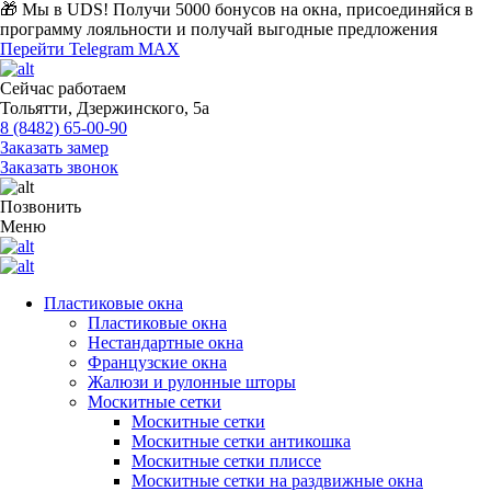
🎁 Мы в UDS!
Получи 5000 бонусов на окна, присоединяйся в
программу лояльности и получай выгодные предложения
Перейти
Telegram
MAX
Сейчас работаем
Тольятти, Дзержинского, 5а
8 (8482) 65-00-90
Заказать замер
Заказать звонок
Позвонить
Меню
Пластиковые окна
Пластиковые окна
Нестандартные окна
Французские окна
Жалюзи и рулонные шторы
Москитные сетки
Москитные сетки
Москитные сетки антикошка
Москитные сетки плиссе
Москитные сетки на раздвижные окна