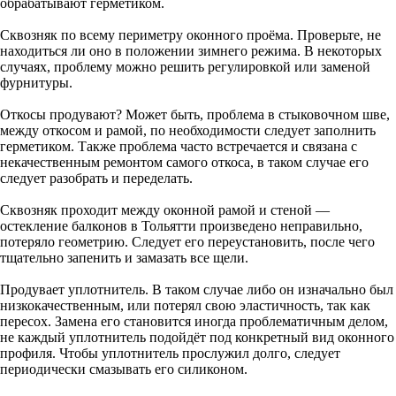
обрабатывают герметиком.
Сквозняк по всему периметру оконного проёма. Проверьте, не
находиться ли оно в положении зимнего режима. В некоторых
случаях, проблему можно решить регулировкой или заменой
фурнитуры.
Откосы продувают? Может быть, проблема в стыковочном шве,
между откосом и рамой, по необходимости следует заполнить
герметиком. Также проблема часто встречается и связана с
некачественным ремонтом самого откоса, в таком случае его
следует разобрать и переделать.
Сквозняк проходит между оконной рамой и стеной —
остекление балконов в Тольятти произведено неправильно,
потеряло геометрию. Следует его переустановить, после чего
тщательно запенить и замазать все щели.
Продувает уплотнитель. В таком случае либо он изначально был
низкокачественным, или потерял свою эластичность, так как
пересох. Замена его становится иногда проблематичным делом,
не каждый уплотнитель подойдёт под конкретный вид оконного
профиля. Чтобы уплотнитель прослужил долго, следует
периодически смазывать его силиконом.