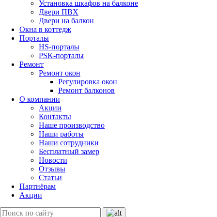
Установка шкафов на балконе
Двери ПВХ
Двери на балкон
Окна в коттедж
Порталы
HS-порталы
PSK-порталы
Ремонт
Ремонт окон
Регулировка окон
Ремонт балконов
О компании
Акции
Контакты
Наше производство
Наши работы
Наши сотрудники
Бесплатный замер
Новости
Отзывы
Статьи
Партнёрам
Акции