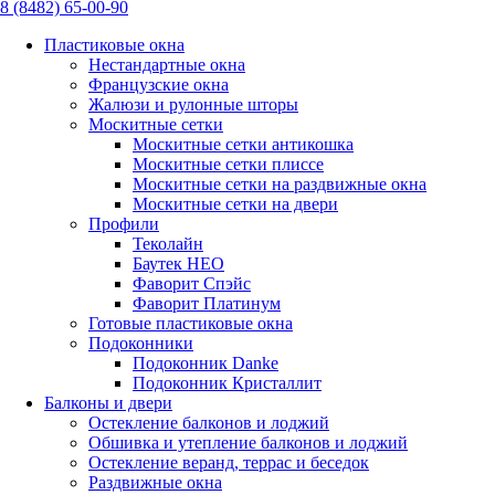
8 (8482) 65-00-90
Пластиковые окна
Нестандартные окна
Французские окна
Жалюзи и рулонные шторы
Москитные сетки
Москитные сетки антикошка
Москитные сетки плиссе
Москитные сетки на раздвижные окна
Москитные сетки на двери
Профили
Теколайн
Баутек НЕО
Фаворит Спэйс
Фаворит Платинум
Готовые пластиковые окна
Подоконники
Подоконник Danke
Подоконник Кристаллит
Балконы и двери
Остекление балконов и лоджий
Обшивка и утепление балконов и лоджий
Остекление веранд, террас и беседок
Раздвижные окна